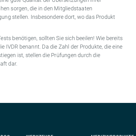
en sorgen, die in den Mitgliedstaaten
gung stellen. Insbesondere dort, wo das Produkt
ests benötigen, sollten Sie sich beeilen! Wie bereits
ie IVDR benannt. Da die Zahl der Produkte, die eine
tiegen ist, stellen die Prüfungen durch die
ft dar.