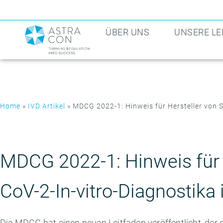
ÜBER UNS
UNSERE L
Home
»
IVD Artikel
»
MDCG 2022-1: Hinweis für Hersteller von S
MDCG 2022-1: Hinweis für 
CoV-2-In-vitro-Diagnostika 
Die MDCG hat einen neuen Leitfaden veröffentlicht, der di