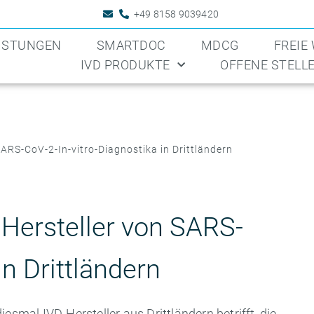
+49 8158 9039420
EISTUNGEN
SMARTDOC
MDCG
FREIE
IVD PRODUKTE
OFFENE STELL
ARS-CoV-2-In-vitro-Diagnostika in Drittländern
Hersteller von SARS-
in Drittländern
esmal IVD-Hersteller aus Drittländern betrifft, die