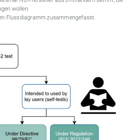
ngen wollen.
enden Flussdiagramm zusammengefasst.