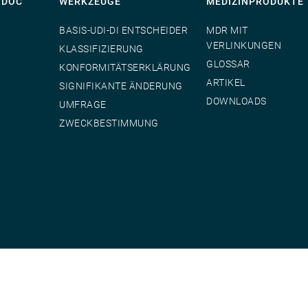
TDOC
WERKZEUGE
MEDIZINPRODUKTE
BASIS-UDI-DI ENTSCHEIDER
MDR MIT
VERLINKUNGEN
KLASSIFIZIERUNG
GLOSSAR
KONFORMITÄTSERKLÄRUNG
ARTIKEL
SIGNIFIKANTE ÄNDERUNG
DOWNLOADS
UMFRAGE
ZWECKBESTIMMUNG