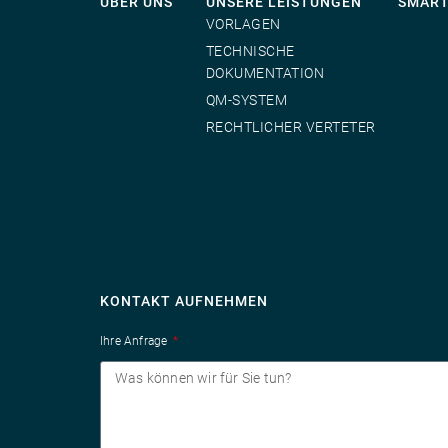
ÜBER UNS
UNSERE LEISTUNGEN
SMAR
VORLAGEN
TECHNISCHE
DOKUMENTATION
QM-SYSTEM
RECHTLICHER VERTETER
KONTAKT AUFNEHMEN
Ihre Anfrage